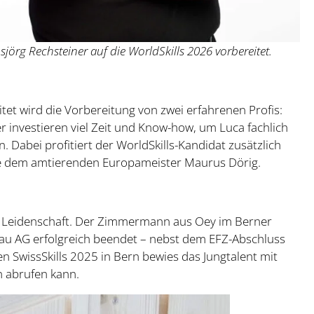
sjörg Rechsteiner auf die WorldSkills 2026 vorbereitet.
itet wird die Vorbereitung von zwei erfahrenen Profis:
 investieren viel Zeit und Know-how, um Luca fachlich
. Dabei profitiert der WorldSkills-Kandidat zusätzlich
e dem amtierenden Europameister Maurus Dörig.
iel Leidenschaft. Der Zimmermann aus Oey im Berner
bau AG erfolgreich beendet – nebst dem EFZ-Abschluss
en SwissSkills 2025 in Bern bewies das Jungtalent mit
n abrufen kann.