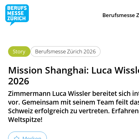
Berufsmesse Z
Story
Berufsmesse Zürich 2026
Mission Shanghai: Luca Wissler
2026
Zimmermann Luca Wissler bereitet sich int
vor. Gemeinsam mit seinem Team feilt das 
Schweiz erfolgreich zu vertreten. Erfahre
Weltspitze!
Merken