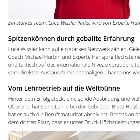
Ein starkes Team: Luca Wissler (links) wird von Experte Han
Spitzenkönnen durch geballte Erfahrung
Luca Wissler kann auf ein starkes Netzwerk zählen. Gele
Coach Michael Hürbin und Experte Hansjörg Rechsteiner
und taktisch auf das internationale Niveau vorzubereiten
vom direkten Austausch mit ehemaligen Champions wi
Vom Lehrbetrieb auf die Weltbühne
Hinter dem Erfolg steckt eine solide Ausbildung und v
Oberland hat seine Lehre bei der Gebrüder Blatti Holz
hat er auch die Berufsmaturität absolviert. Bereits an d
dem dritten Platz, dass er unter Druck Höchstleistunge