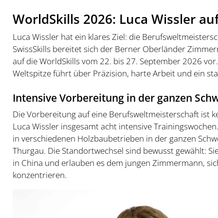
WorldSkills 2026: Luca Wissler 
Luca Wissler hat ein klares Ziel: die Berufsweltmeisters
SwissSkills bereitet sich der Berner Oberländer Zimme
auf die WorldSkills vom 22. bis 27. September 2026 vor. 
Weltspitze führt über Präzision, harte Arbeit und ein s
Intensive Vorbereitung in der ganzen Sch
Die Vorbereitung auf eine Berufsweltmeisterschaft ist k
Luca Wissler insgesamt acht intensive Trainingswochen
in verschiedenen Holzbaubetrieben in der ganzen Schwe
Thurgau. Die Standortwechsel sind bewusst gewählt: 
in China und erlauben es dem jungen Zimmermann, sich
konzentrieren.