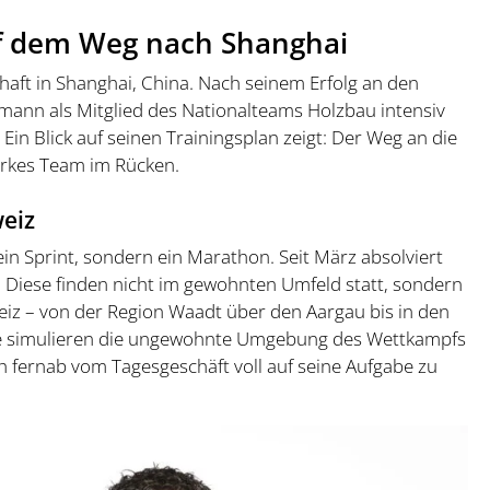
auf dem Weg nach Shanghai
chaft in Shanghai, China. Nach seinem Erfolg an den
rmann als Mitglied des Nationalteams Holzbau intensiv
Ein Blick auf seinen Trainingsplan zeigt: Der Weg an die
tarkes Team im Rücken.
weiz
ein Sprint, sondern ein Marathon. Seit März absolviert
. Diese finden nicht im gewohnten Umfeld statt, sondern
iz – von der Region Waadt über den Aargau bis in den
Sie simulieren die ungewohnte Umgebung des Wettkampfs
 fernab vom Tagesgeschäft voll auf seine Aufgabe zu