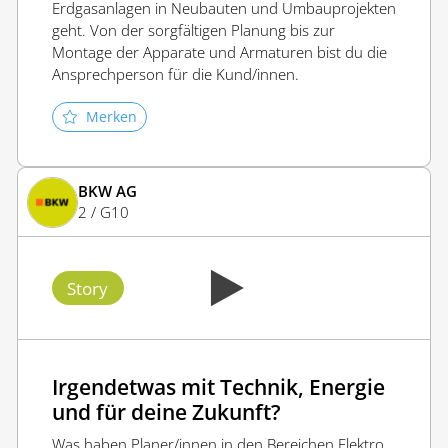
Erdgasanlagen in Neubauten und Umbauprojekten
geht. Von der sorgfältigen Planung bis zur
Montage der Apparate und Armaturen bist du die
Ansprechperson für die Kund/innen.
Merken
BKW AG
2 / G10
Story
Irgendetwas mit Technik, Energie
und für deine Zukunft?
Was haben Planer/innen in den Bereichen Elektro,