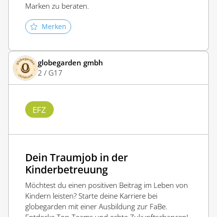
Marken zu beraten.
Merken
globegarden gmbh
2 / G17
EFZ
Dein Traumjob in der
Kinderbetreuung
Möchtest du einen positiven Beitrag im Leben von
Kindern leisten? Starte deine Karriere bei
globegarden mit einer Ausbildung zur FaBe.
Entdecke Top-Teams und echte Zukunftschancen!