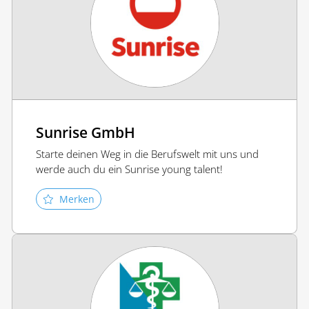
Sunrise GmbH
Starte deinen Weg in die Berufswelt mit uns und
werde auch du ein Sunrise young talent!
Merken