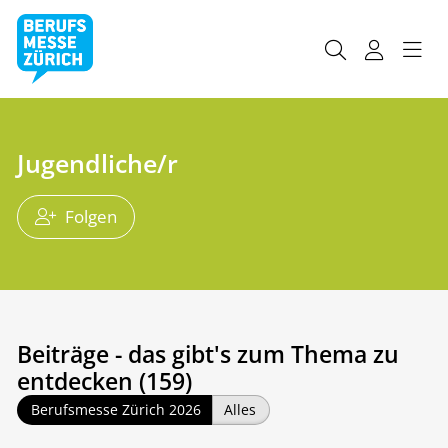
Jugendliche/r
Folgen
Beiträge - das gibt's zum Thema zu
entdecken (159)
Berufsmesse Zürich 2026
Alles