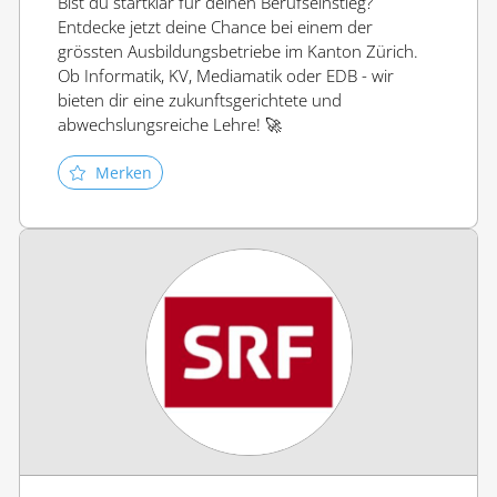
Bist du startklar für deinen Berufseinstieg?
Entdecke jetzt deine Chance bei einem der
grössten Ausbildungsbetriebe im Kanton Zürich.
Ob Informatik, KV, Mediamatik oder EDB - wir
bieten dir eine zukunftsgerichtete und
abwechslungsreiche Lehre! 🚀
Merken