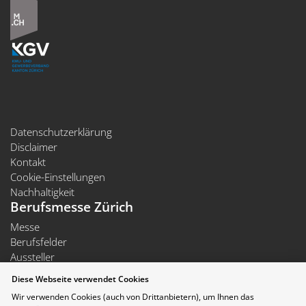
Datenschutzerklärung
Disclaimer
Kontakt
Cookie-Einstellungen
Nachhaltigkeit
Berufsmesse Zürich
Messe
Berufsfelder
Aussteller
Newsletter
Diese Webseite verwendet Cookies
Medienmitteilungen
Wir verwenden Cookies (auch von Drittanbietern), um Ihnen das
Für Aussteller