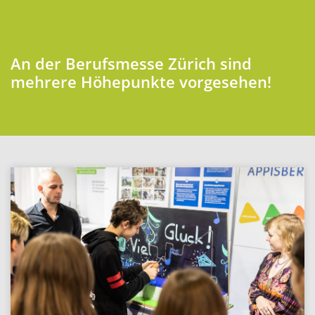
An der Berufsmesse Zürich sind
mehrere Höhepunkte vorgesehen!