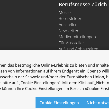
Berufsmesse Zürich
Messe
Berufsfelder
Aussteller
Newsletter
Medienmitteilungen
Für Aussteller
Auf- und Abbauzeiten
Die Räumlichkeiten der Me
sind rollstuhlgängig.
en das bestmögliche Online-Erlebnis zu bieten und Inhalte 
Lesen von Informationen auf Ihrem Endgerät ein. Ebenso wil
erhalb der Schweiz und/oder der Europäischen Union, beisp
 bitte auf „Cookie-Einstellungen“. Mit dem Klick auf „Nicht
können Ihre Cookie-Einstellungen im Bereich «Cookie-Einst
Cookie-Einstellungen
Nicht notw