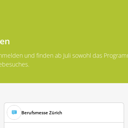
nen
nmelden und finden ab Juli sowohl das Programm
sebesuches.
Berufsmesse Zürich