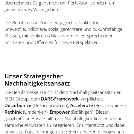
übernehmen. Es geht nicht um Perfektion, sondern um
gemeinsames Vorangehen.
Die Berufsmesse Zürich
engagiert sich aktiv für
umweltfreundlichere, sozial gerechtere und zukunftsfähige
Messen, mit konkreten
Massnahmen
, entsprechenden
Formaten und Offenheit für neue Perspektiven.
Unser Strategischer
Nachhaltigkeitsansatz
Die Berufsmesse Zürich
ist dem Nachhaltigkeitsansatz
der
MCH Group
, dem
DARE-Framework
, verpflichtet –
Decarbonize
(
Dekarbonisieren
),
Accelerate
(Beschleunigen),
Rethink
(Umdenken),
Empower
(Befähigen). Dieser
ganzheitliche Ansatz hilft uns, Nachhaltigkeit konsequent in
sämtliche Aktivitäten zu integrieren. Er unterstützt uns dabei,
bewusste Entscheidungen zu treffen, unseren ökologischen