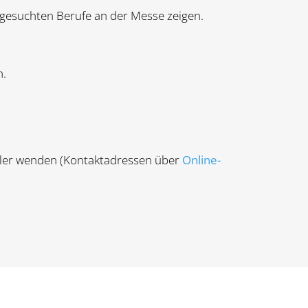
usgesuchten Berufe an der Messe zeigen.
ln.
eller wenden (Kontaktadressen über
Online-