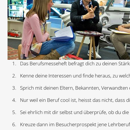
Das Berufsmesseheft befragt dich zu deinen Stärk
Kenne deine Interessen und finde heraus, zu welc
Sprich mit deinen Eltern, Bekannten, Verwandten 
Nur weil ein Beruf cool ist, heisst das nicht, dass d
Sei ehrlich mit dir selbst und überprüfe, ob du d
Kreuze dann im Besucherprospekt jene Lehrberufe 