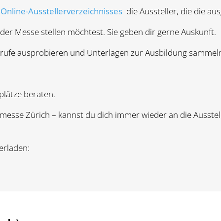
s
Online-Ausstellerverzeichnisses
die Aussteller, die die a
 der Messe stellen möchtest. Sie geben dir gerne Auskunft.
Berufe ausprobieren und Unterlagen zur Ausbildung samme
lätze beraten.
smesse Zürich – kannst du dich immer wieder an die Ausst
erladen: