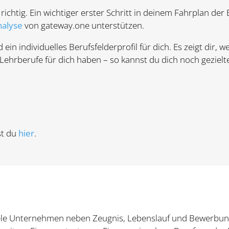
 richtig. Ein wichtiger erster Schritt in deinem Fahrplan de
nalyse
von gateway.one unterstützen.
in individuelles Berufsfelderprofil für dich. Es zeigt dir,
Lehrberufe für dich haben – so kannst du dich noch geziel
st du
hier
.
 viele Unternehmen neben Zeugnis, Lebenslauf und Bewerbu