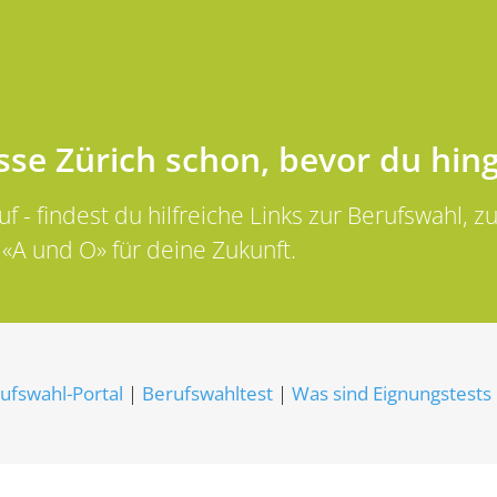
sse Zürich schon, bevor du hin
 - findest du hilfreiche Links zur Berufswahl, 
s «A und O» für deine Zukunft.
ufswahl-Portal
|
Berufswahltest
|
Was sind Eignungstests