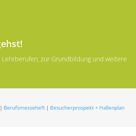
gehst!
zu Lehrberufen, zur Grundbildung und weitere
|
Berufsmesseheft
|
Besucherprospekt + Hallenplan