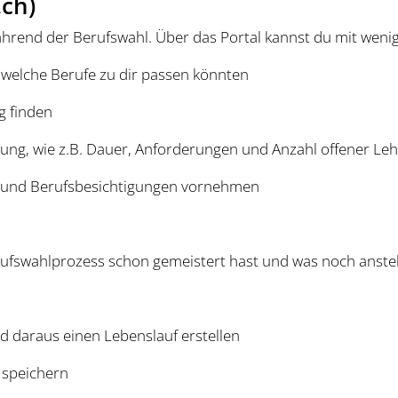
.ch)
ährend der Berufswahl. Über das Portal kannst du mit wenig
, welche Berufe zu dir passen könnten
g finden
ung, wie z.B. Dauer, Anforderungen und Anzahl offener Lehr
n und Berufsbesichtigungen vornehmen
ufswahlprozess schon gemeistert hast und was noch anste
d daraus einen Lebenslauf erstellen
 speichern