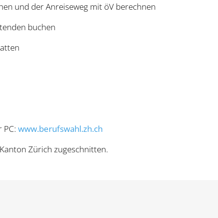
hen und der Anreiseweg mit öV berechnen
atenden buchen
atten
r PC:
www.berufswahl.zh.ch
n Kanton Zürich zugeschnitten.