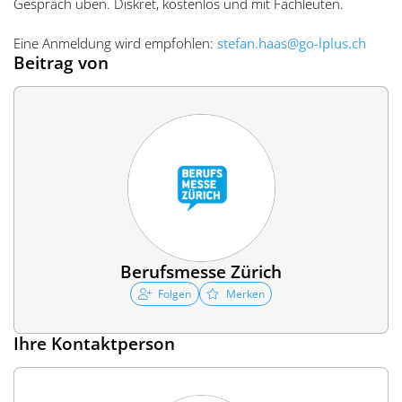
Gespräch üben. Diskret, kostenlos und mit Fachleuten.
Eine Anmeldung wird empfohlen:
stefan.haas@go-lplus.ch
Beitrag von
Berufsmesse Zürich
Folgen
Merken
Ihre Kontaktperson