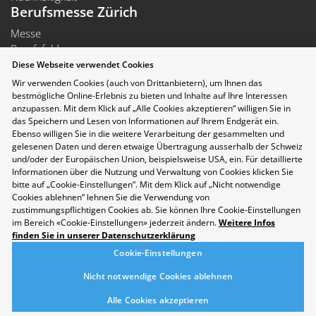
Berufsmesse Zürich
Messe
Berufsfelder
Aussteller
Diese Webseite verwendet Cookies
Newsletter
Wir verwenden Cookies (auch von Drittanbietern), um Ihnen das
Medienmitteilungen
bestmögliche Online-Erlebnis zu bieten und Inhalte auf Ihre Interessen
anzupassen. Mit dem Klick auf „Alle Cookies akzeptieren“ willigen Sie in
Für Aussteller
das Speichern und Lesen von Informationen auf Ihrem Endgerät ein.
Auf- und Abbauzeiten
Ebenso willigen Sie in die weitere Verarbeitung der gesammelten und
Die Räumlichkeiten der Messe Zürich sind rollstuhlgängig.
gelesenen Daten und deren etwaige Übertragung ausserhalb der Schweiz
Folgen Sie uns auf Social Media
und/oder der Europäischen Union, beispielsweise USA, ein. Für detaillierte
Informationen über die Nutzung und Verwaltung von Cookies klicken Sie
bitte auf „Cookie-Einstellungen“. Mit dem Klick auf „Nicht notwendige
Cookies ablehnen“ lehnen Sie die Verwendung von
zustimmungspflichtigen Cookies ab. Sie können Ihre Cookie-Einstellungen
im Bereich «Cookie-Einstellungen» jederzeit ändern.
Weitere Infos
finden Sie in unserer Datenschutzerklärung
Cookie-Einstellungen
Nicht notwendige Cookies ablehnen
Alle Cookies akzeptieren