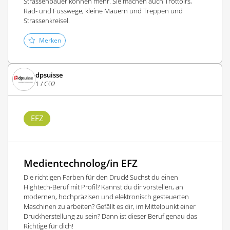
Strassenbauer können mehr. Sie machen auch Trottoirs,
Rad- und Fusswege, kleine Mauern und Treppen und
Strassenkreisel.
Merken
dpsuisse
1 / C02
EFZ
Medientechnolog/in EFZ
Die richtigen Farben für den Druck! Suchst du einen
Hightech-Beruf mit Profil? Kannst du dir vorstellen, an
modernen, hochpräzisen und elektronisch gesteuerten
Maschinen zu arbeiten? Gefällt es dir, im Mittelpunkt einer
Druckherstellung zu sein? Dann ist dieser Beruf genau das
Richtige für dich!