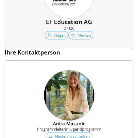
EF Education AG
2 / I26
Folgen
Merken
Ihre Kontaktperson
Anita Masunic
Programmleiterin Jugendprogramm
Nachricht schreiben