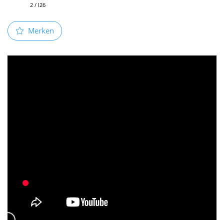
2 / I26
Merken