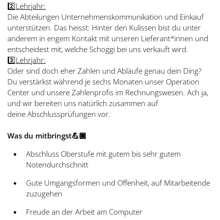
2️⃣
Lehrjahr:
Die Abteilungen Unternehmenskommunikation und Einkauf
unterstützen. Das heisst: Hinter den Kulissen bist du unter
anderem in engem Kontakt mit unseren Lieferant*innen und
entscheidest mit, welche Schoggi bei uns verkauft wird.
3️⃣
Lehrjahr:
Oder sind doch eher Zahlen und Abläufe genau dein Ding?
Du verstärkst während je sechs Monaten unser Operation
Center und unsere Zahlenprofis im Rechnungswesen. Ach ja,
und wir bereiten uns natürlich zusammen auf
deine Abschlussprüfungen vor.
Was du mitbringst
💪🏾
Abschluss Oberstufe mit gutem bis sehr gutem
Notendurchschnitt
Gute Umgangsformen und Offenheit, auf Mitarbeitende
zuzugehen
Freude an der Arbeit am Computer