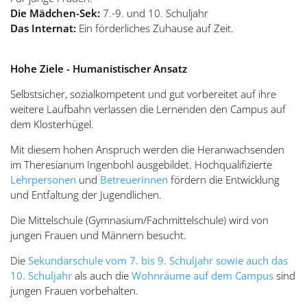
Die Mädchen-Sek:
7.-9. und 10. Schuljahr
Das Internat:
Ein förderliches Zuhause auf Zeit.
Hohe Ziele - Humanistischer Ansatz
Selbstsicher, sozialkompetent und gut vorbereitet auf ihre
weitere Laufbahn verlassen die Lernenden den Campus auf
dem Klosterhügel.
Mit diesem hohen Anspruch werden die Heranwachsenden
im Theresianum Ingenbohl ausgebildet. Hochqualifizierte
Lehrpersonen
und
Betreuerinnen
fördern die Entwicklung
und Entfaltung der Jugendlichen.
Die Mittelschule (Gymnasium/Fachmittelschule) wird von
jungen Frauen und Männern besucht.
Die
Sekundarschule vom 7. bis 9. Schuljahr sowie auch das
10. Schuljahr
als auch die
Wohnräume auf dem Campus
sind
jungen Frauen vorbehalten.