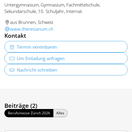
Untergymnasium, Gymnasium, Fachmittelschule,
Sekundarschule, 10. Schuljahr, Internat.
aus Brunnen, Schweiz
www.theresianum.ch
Kontakt
Termin vereinbaren
Um Einladung anfragen
Nachricht schreiben
Beiträge (2)
Berufsmesse Zürich 2026
Alles