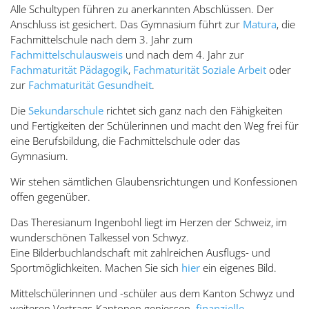
Alle Schultypen führen zu anerkannten Abschlüssen. Der
Anschluss ist gesichert. Das Gymnasium führt zur
Matura
, die
Fachmittelschule nach dem 3. Jahr zum
Fachmittelschulausweis
und nach dem 4. Jahr zur
Fachmaturität Pädagogik
,
Fachmaturität Soziale Arbeit
oder
zur
Fachmaturität Gesundheit
.
Die
Sekundarschule
richtet sich ganz nach den Fähigkeiten
und Fertigkeiten der Schülerinnen und macht den Weg frei für
eine Berufsbildung, die Fachmittelschule oder das
Gymnasium.
Wir stehen sämtlichen Glaubensrichtungen und Konfessionen
offen gegenüber.
Das Theresianum Ingenbohl liegt im Herzen der Schweiz, im
wunderschönen Talkessel von Schwyz.
Eine Bilderbuchlandschaft mit zahlreichen Ausflugs- und
Sportmöglichkeiten. Machen Sie sich
hier
ein eigenes Bild.
Mittelschülerinnen und -schüler aus dem Kanton Schwyz und
weiteren Vertrags-Kantonen geniessen
finanzielle