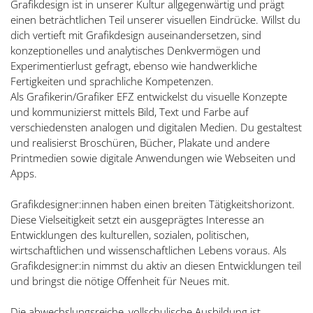
Grafikdesign ist in unserer Kultur allgegenwärtig und prägt
einen beträchtlichen Teil unserer visuellen Eindrücke. Willst du
dich vertieft mit Grafikdesign auseinandersetzen, sind
konzeptionelles und analytisches Denkvermögen und
Experimentierlust gefragt, ebenso wie handwerkliche
Fertigkeiten und sprachliche Kompetenzen.
Als Grafikerin/Grafiker EFZ entwickelst du visuelle Konzepte
und kommunizierst mittels Bild, Text und Farbe auf
verschiedensten analogen und digitalen Medien. Du gestaltest
und realisierst Broschüren, Bücher, Plakate und andere
Printmedien sowie digitale Anwendungen wie Webseiten und
Apps.
Grafikdesigner:innen haben einen breiten Tätigkeitshorizont.
Diese Vielseitigkeit setzt ein ausgeprägtes Interesse an
Entwicklungen des kulturellen, sozialen, politischen,
wirtschaftlichen und wissenschaftlichen Lebens voraus. Als
Grafikdesigner:in nimmst du aktiv an diesen Entwicklungen teil
und bringst die nötige Offenheit für Neues mit.
Die abwechslungsreiche, vollschulische Ausbildung ist