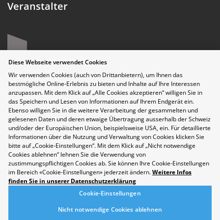
Veranstalter
Diese Webseite verwendet Cookies
Wir verwenden Cookies (auch von Drittanbietern), um Ihnen das
bestmögliche Online-Erlebnis zu bieten und Inhalte auf Ihre Interessen
anzupassen. Mit dem Klick auf „Alle Cookies akzeptieren“ willigen Sie in
das Speichern und Lesen von Informationen auf Ihrem Endgerät ein.
Ebenso willigen Sie in die weitere Verarbeitung der gesammelten und
gelesenen Daten und deren etwaige Übertragung ausserhalb der Schweiz
und/oder der Europäischen Union, beispielsweise USA, ein. Für detaillierte
Datenschutzerklärung
Informationen über die Nutzung und Verwaltung von Cookies klicken Sie
bitte auf „Cookie-Einstellungen“. Mit dem Klick auf „Nicht notwendige
Disclaimer
Cookies ablehnen“ lehnen Sie die Verwendung von
Kontakt
zustimmungspflichtigen Cookies ab. Sie können Ihre Cookie-Einstellungen
Cookie-Einstellungen
im Bereich «Cookie-Einstellungen» jederzeit ändern.
Weitere Infos
Nachhaltigkeit
finden Sie in unserer Datenschutzerklärung
Berufsmesse Zürich
Cookie-Einstellungen
Messe
Nicht notwendige Cookies ablehnen
Berufsfelder