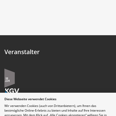
Veranstalter
Diese Webseite verwendet Cookies
Wir verwenden Cookies (auch von Drittanbietern), um Ihnen das
bestmögliche Online-Erlebnis zu bieten und Inhalte auf Ihre Interessen
anzupassen. Mit dem Klick auf „Alle Cookies akzeptieren“ willigen Sie in