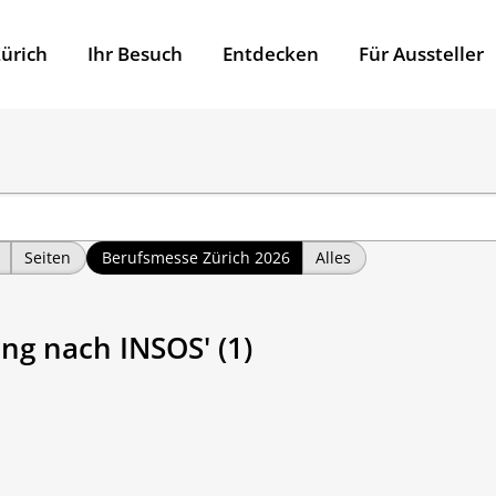
ürich
Ihr Besuch
Entdecken
Für Aussteller
Seiten
Berufsmesse Zürich 2026
Alles
ung nach INSOS' (1)