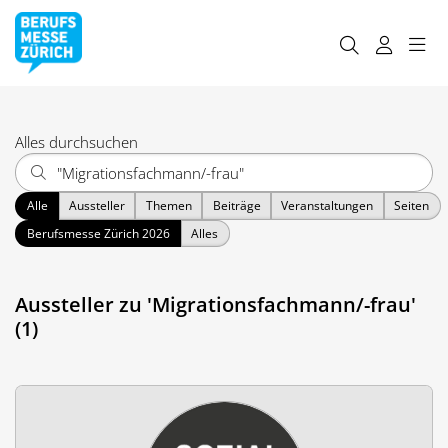
Alles durchsuchen
Alle
Aussteller
Themen
Beiträge
Veranstaltungen
Seiten
Berufsmesse Zürich 2026
Alles
Aussteller zu 'Migrationsfachmann/-frau'
(1)