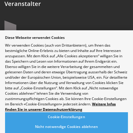
Veranstalter
Diese Webseite verwendet Cookies
Wir verwenden Cookies (auch von Drittanbietern), um Ihnen das
bestmögliche Online-Erlebnis zu bieten und Inhalte auf Ihre Interessen
anzupassen. Mit dem Klick auf „Alle Cookies akzeptieren“ willigen Sie in
das Speichern und Lesen von Informationen auf Ihrem Endgerät ein.
Ebenso willigen Sie in die weitere Verarbeitung der gesammelten und
gelesenen Daten und deren etwaige Übertragung ausserhalb der Schweiz
und/oder der Europäischen Union, beispielsweise USA, ein. Für detaillierte
Datenschutzerklärung
Informationen über die Nutzung und Verwaltung von Cookies klicken Sie
bitte auf „Cookie-Einstellungen“. Mit dem Klick auf „Nicht notwendige
Disclaimer
Cookies ablehnen“ lehnen Sie die Verwendung von
Kontakt
zustimmungspflichtigen Cookies ab. Sie können Ihre Cookie-Einstellungen
Cookie-Einstellungen
im Bereich «Cookie-Einstellungen» jederzeit ändern.
Weitere Infos
Nachhaltigkeit
finden Sie in unserer Datenschutzerklärung
Berufsmesse Zürich
Cookie-Einstellungen
Messe
Nicht notwendige Cookies ablehnen
Berufsfelder