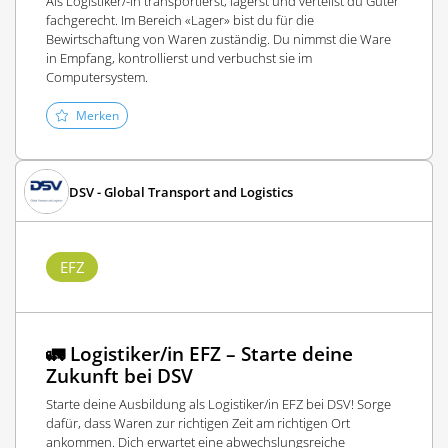
Als Logistiker/-in transportierst, lagerst und verteilst du Güter
fachgerecht. Im Bereich «Lager» bist du für die
Bewirtschaftung von Waren zuständig. Du nimmst die Ware
in Empfang, kontrollierst und verbuchst sie im
Computersystem.
Merken
DSV - Global Transport and Logistics
EFZ
🚛 Logistiker/in EFZ – Starte deine
Zukunft bei DSV
Starte deine Ausbildung als Logistiker/in EFZ bei DSV! Sorge
dafür, dass Waren zur richtigen Zeit am richtigen Ort
ankommen. Dich erwartet eine abwechslungsreiche