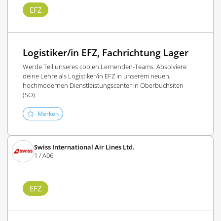
EFZ
Logistiker/in EFZ, Fachrichtung Lager
Werde Teil unseres coolen Lernenden-Teams. Absolviere
deine Lehre als Logistiker/in EFZ in unserem neuen,
hochmodernen Dienstleistungscenter in Oberbuchsiten
(SO).
Merken
Swiss International Air Lines Ltd.
1 / A06
EFZ