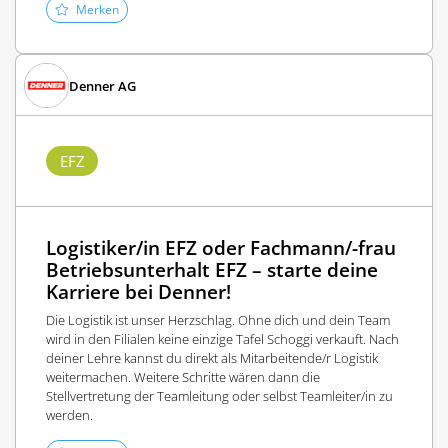
Merken
Denner AG
EFZ
Logistiker/in EFZ oder Fachmann/-frau
Betriebsunterhalt EFZ – starte deine
Karriere bei Denner!
Die Logistik ist unser Herzschlag. Ohne dich und dein Team
wird in den Filialen keine einzige Tafel Schoggi verkauft. Nach
deiner Lehre kannst du direkt als Mitarbeitende/r Logistik
weitermachen. Weitere Schritte wären dann die
Stellvertretung der Teamleitung oder selbst Teamleiter/in zu
werden.