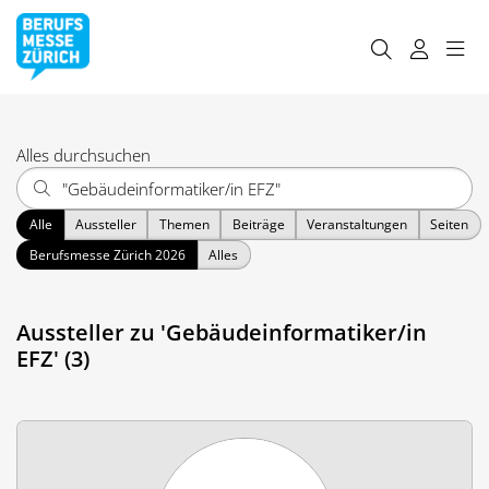
Alles durchsuchen
Alle
Aussteller
Themen
Beiträge
Veranstaltungen
Seiten
Berufsmesse Zürich 2026
Alles
Aussteller zu 'Gebäudeinformatiker/in
EFZ' (3)