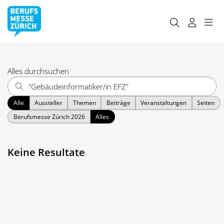
Alles durchsuchen
Alle
Aussteller
Themen
Beiträge
Veranstaltungen
Seiten
Berufsmesse Zürich 2026
Alles
Keine Resultate