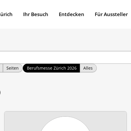
ürich
Ihr Besuch
Entdecken
Für Aussteller
Seiten
Berufsmesse Zürich 2026
Alles
)