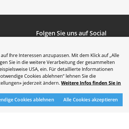
Folgen Sie uns auf Social
Media
auf Ihre Interessen anzupassen. Mit dem Klick auf „Alle
ligen Sie in die weitere Verarbeitung der gesammelten
ielsweise USA, ein. Für detaillierte Informationen
 notwendige Cookies ablehnen“ lehnen Sie die
ellungen» jederzeit ändern.
Weitere Infos finden Sie in
sse Zürich
endige Cookies ablehnen
Alle Cookies akzeptieren