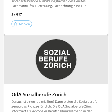
sind der führende Ausbildungsbetrieb des Berufes
Fachmann/- frau Betreuung, Fachrichtung Kind EFZ.
2 / G17
Merken
OdA Sozialberufe Zürich
Du suchst einen Job mit Sinn? Dann bieten die Sozialberufe
genau das Richtige für dich. Die OdA Sozialberufe Zürich
informiert als kantonaler Berufsbildungsverband in der