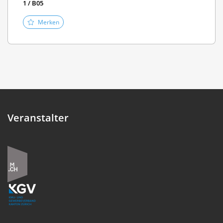
1 / B05
Merken
Veranstalter