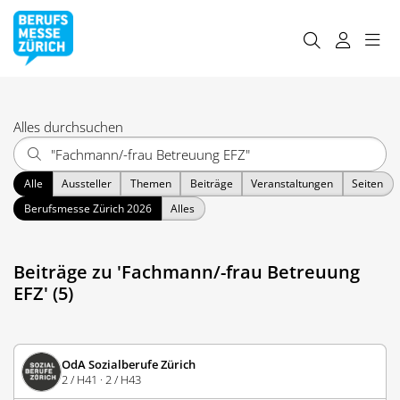
Alles durchsuchen
Alle
Aussteller
Themen
Beiträge
Veranstaltungen
Seiten
Berufsmesse Zürich 2026
Alles
Beiträge zu 'Fachmann/-frau Betreuung
EFZ' (5)
OdA Sozialberufe Zürich
2 / H41 · 2 / H43