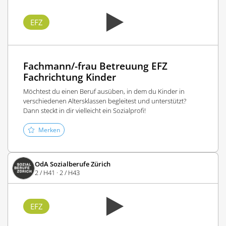
EFZ
Fachmann/-frau Betreuung EFZ
Fachrichtung Kinder
Möchtest du einen Beruf ausüben, in dem du Kinder in
verschiedenen Altersklassen begleitest und unterstützt?
Dann steckt in dir vielleicht ein Sozialprofi!
Merken
OdA Sozialberufe Zürich
2 / H41 · 2 / H43
EFZ