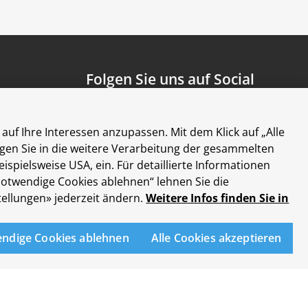
Folgen Sie uns auf Social
Media
auf Ihre Interessen anzupassen. Mit dem Klick auf „Alle
ligen Sie in die weitere Verarbeitung der gesammelten
ielsweise USA, ein. Für detaillierte Informationen
 notwendige Cookies ablehnen“ lehnen Sie die
ellungen» jederzeit ändern.
Weitere Infos finden Sie in
sse Zürich
endige Cookies ablehnen
Alle Cookies akzeptieren